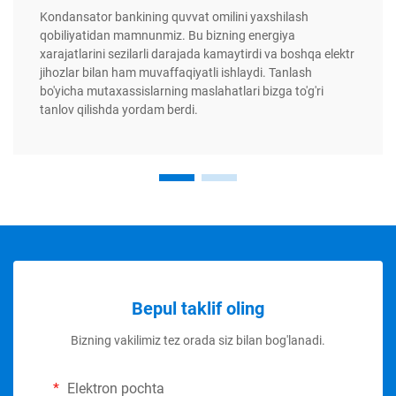
Kondansator bankining quvvat omilini yaxshilash
qobiliyatidan mamnunmiz. Bu bizning energiya
xarajatlarini sezilarli darajada kamaytirdi va boshqa elektr
jihozlar bilan ham muvaffaqiyatli ishlaydi. Tanlash
bo'yicha mutaxassislarning maslahatlari bizga to'g'ri
tanlov qilishda yordam berdi.
Bepul taklif oling
Bizning vakilimiz tez orada siz bilan bog'lanadi.
Elektron pochta