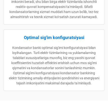
imkonini beradi, shu bilan birga elektr tizimlarida ishonchli
reaktiv quvvat kompensatsiyasini ta'minlaydi. Sifatli
kondansatorlarning xizmat muddati ham uzun bo'lib, tez-tez
almashtirish va texnik xizmat ko'rsatish zarurati kamayadi.
Optimal sig'im konfiguratsiyasi
Kondansator banki optimal sig'imi konfiguratsiyasi bilan
loyihalangan. Turli elektr tizimlarining va yuklamalarning
talablari xususiyatlariga muvofiq, biz eng yaxshi quvvat
koeffitsientini tuzatish effektini erishish uchun mos sig'imi
qiymatini va kondansatorlar sonini tanlashimiz mumkin.
Optimal sig'imi konfiguratsiyasi kondansator bankining
elektr tizimining amaliy ehtiyojlarini qondirishini va energiyani
tejash imkoniyatini maksimal darajada ta'minlaydi.