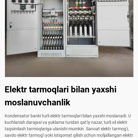
Elektr tarmoqlari bilan yaxshi
moslanuvchanlik
Kondensator banki turli elektr tarmoqlari bilan yaxshi moslanadi. U
kuchlanish darajasi va yuklama turidan qat'iy nazar, turli xil elektr
taqsimlash tarmoqlariga ulanishi mumkin. Sanoat elektr tarmog'i,
savdo elektr tarmog'i yoki istiqomat qilish uchun mo'ljallangan elektr