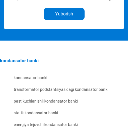
Yuborish
kondansator banki
kondansator banki
transformator podstantsiyasidagi kondansator banki
past kuchlanishli kondansator banki
statik kondansator banki
energiya tejovchi kondansator banki