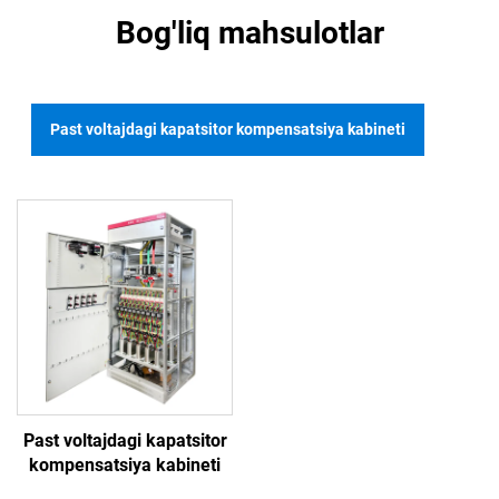
Bog'liq mahsulotlar
Past voltajdagi kapatsitor kompensatsiya kabineti
Past voltajdagi kapatsitor
kompensatsiya kabineti