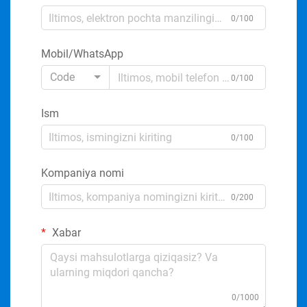
0/100
Mobil/WhatsApp
Code
0/100
Ism
0/100
Kompaniya nomi
0/200
Xabar
0/1000