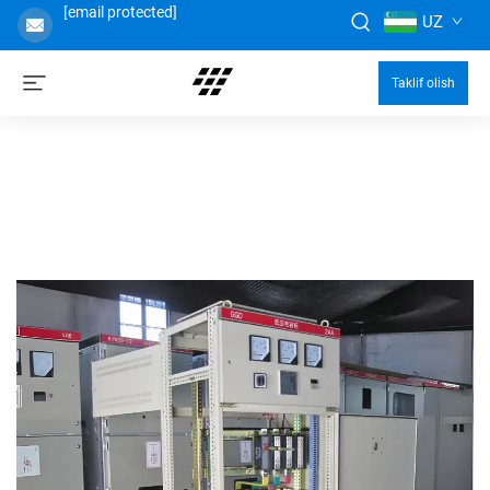
[email protected]
UZ
Taklif olish