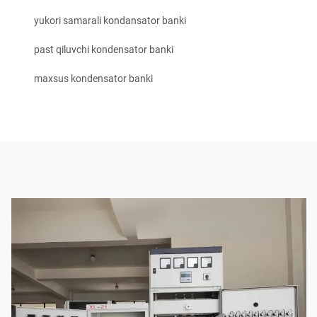
yukori samarali kondansator banki
past qiluvchi kondensator banki
maxsus kondensator banki