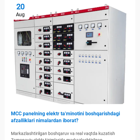
20
Aug
MCC panelning elektr ta'minotini boshqarishdagi
afzalliklari nimalardan iborat?
Markazlashtirilgan boshqaruv va real vaqtda kuzatish