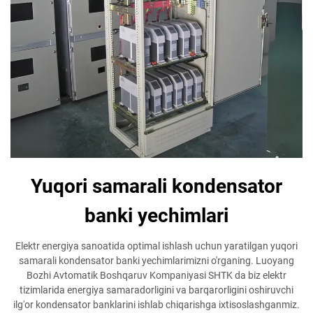
Yuqori samarali kondensator
banki yechimlari
Elektr energiya sanoatida optimal ishlash uchun yaratilgan yuqori
samarali kondensator banki yechimlarimizni o'rganing. Luoyang
Bozhi Avtomatik Boshqaruv Kompaniyasi SHTK da biz elektr
tizimlarida energiya samaradorligini va barqarorligini oshiruvchi
ilg'or kondensator banklarini ishlab chiqarishga ixtisoslashganmiz.