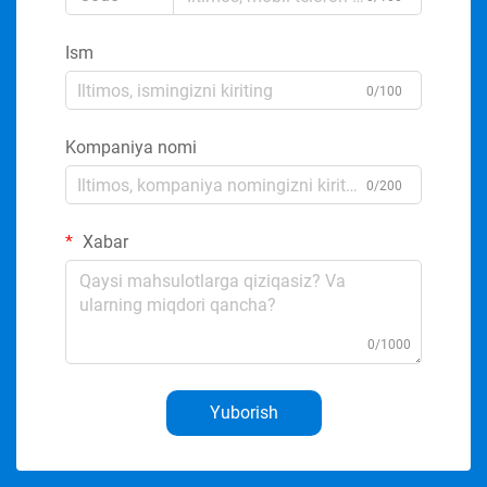
Ism
0/100
Kompaniya nomi
0/200
Xabar
0/1000
Yuborish