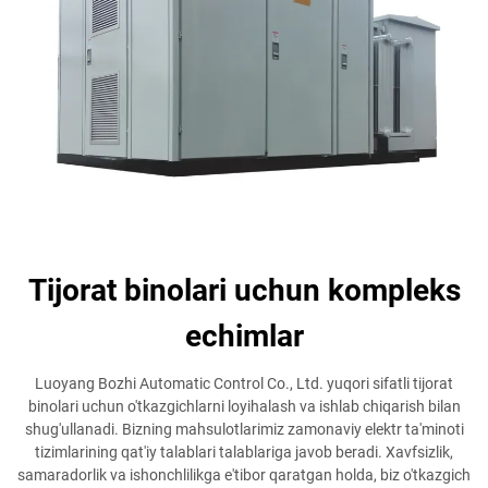
Tijorat binolari uchun kompleks
echimlar
Luoyang Bozhi Automatic Control Co., Ltd. yuqori sifatli tijorat
binolari uchun o'tkazgichlarni loyihalash va ishlab chiqarish bilan
shug'ullanadi. Bizning mahsulotlarimiz zamonaviy elektr ta'minoti
tizimlarining qat'iy talablari talablariga javob beradi. Xavfsizlik,
samaradorlik va ishonchlilikga e'tibor qaratgan holda, biz o'tkazgich