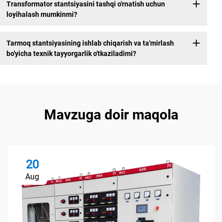
Transformator stantsiyasini tashqi o'rnatish uchun
loyihalash mumkinmi?
Tarmoq stantsiyasining ishlab chiqarish va ta'mirlash
bo'yicha texnik tayyorgarlik o'tkaziladimi?
Mavzuga doir maqola
20
Aug