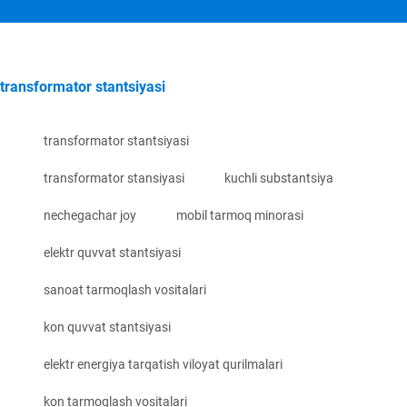
transformator stantsiyasi
transformator stantsiyasi
transformator stansiyasi
kuchli substantsiya
nechegachar joy
mobil tarmoq minorasi
elektr quvvat stantsiyasi
sanoat tarmoqlash vositalari
kon quvvat stantsiyasi
elektr energiya tarqatish viloyat qurilmalari
kon tarmoqlash vositalari