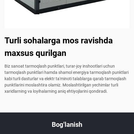
Turli sohalarga mos ravishda
maxsus qurilgan
Biz sanoat tarmoqlash punktlari, turar-joy inshootlari uchun
tarmoqlash punktlari hamda shamol energiya tarmoqlash punktlari
kabi turli dasturlar va elektr ta'minoti talablarga qarab tarmoqlash
punktlarini moslashtira olamiz. Moslashtirilgan yechimlar turli
xaridlarning va loyihalarning aniq ehtiyojlarini qondiradi.
Bog'lanish