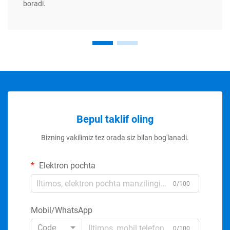
boradi.
Bepul taklif oling
Bizning vakilimiz tez orada siz bilan bog'lanadi.
Elektron pochta
0/100
Mobil/WhatsApp
Code
0/100