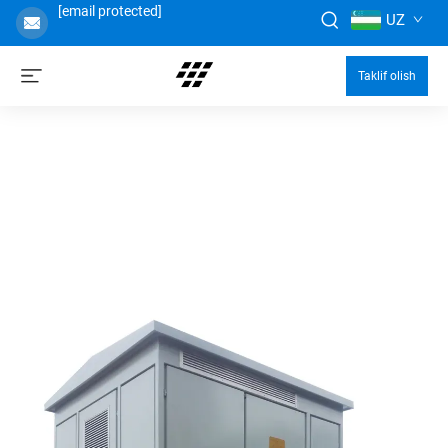
[email protected]
UZ
Taklif olish