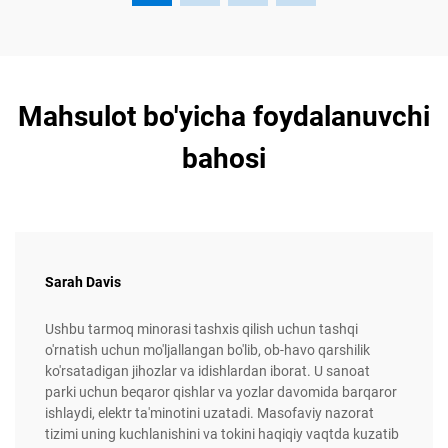
Mahsulot bo'yicha foydalanuvchi
bahosi
Sarah Davis
Ushbu tarmoq minorasi tashxis qilish uchun tashqi
o'rnatish uchun mo'ljallangan bo'lib, ob-havo qarshilik
ko'rsatadigan jihozlar va idishlardan iborat. U sanoat
parki uchun beqaror qishlar va yozlar davomida barqaror
ishlaydi, elektr ta'minotini uzatadi. Masofaviy nazorat
tizimi uning kuchlanishini va tokini haqiqiy vaqtda kuzatib