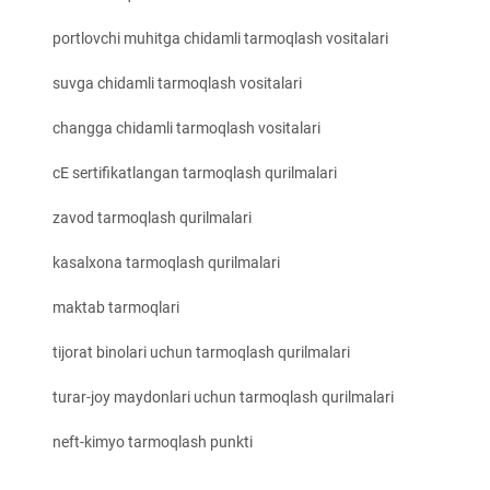
portlovchi muhitga chidamli tarmoqlash vositalari
suvga chidamli tarmoqlash vositalari
changga chidamli tarmoqlash vositalari
cE sertifikatlangan tarmoqlash qurilmalari
zavod tarmoqlash qurilmalari
kasalxona tarmoqlash qurilmalari
maktab tarmoqlari
tijorat binolari uchun tarmoqlash qurilmalari
turar-joy maydonlari uchun tarmoqlash qurilmalari
neft-kimyo tarmoqlash punkti