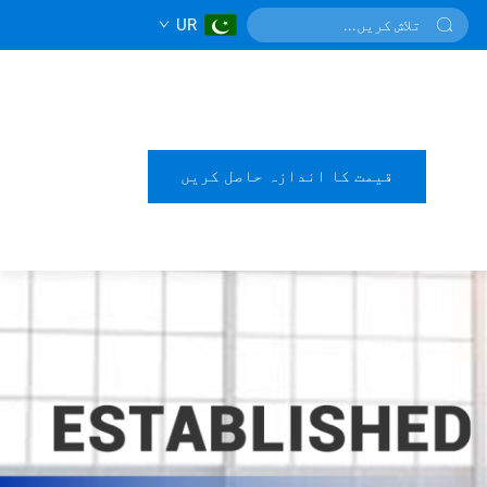
UR
قیمت کا اندازہ حاصل کریں