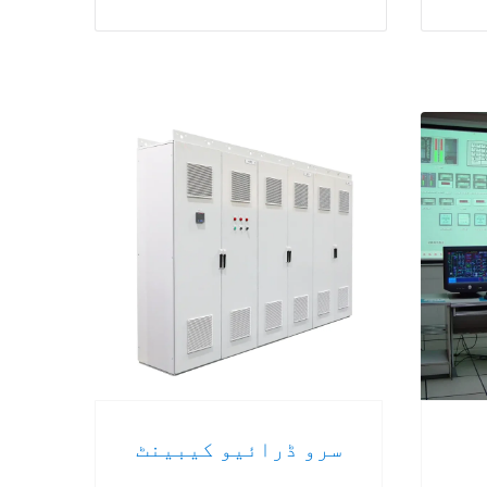
سرو ڈرائیو کیبینٹ