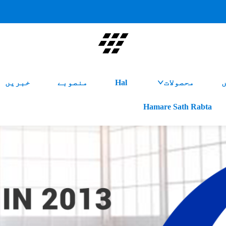
ں
محصولات
Hal
منصوبے
خبریں
Hamare Sath Rabta