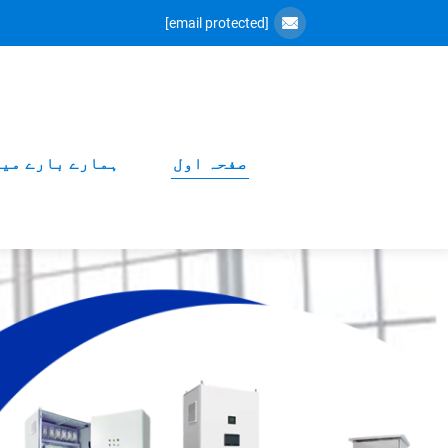
[email protected]
صفحہ اول
ہمارے بارے می