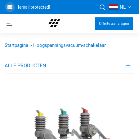
NL
[email protected]
Offerte aanvragen
Startpagina >
Hoogspanningsvacuüm-schakelaar
ALLE PRODUCTEN