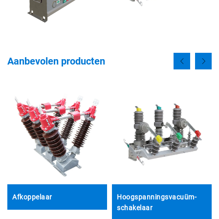
Aanbevolen producten
Afkoppelaar
Hoogspanningsvacuüm-
atie
schakelaar