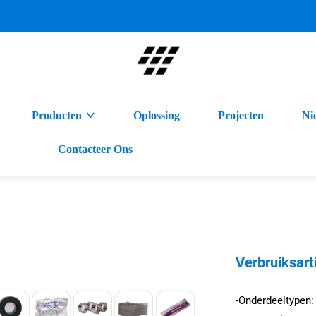
Producten
Oplossing
Projecten
Ni
Contacteer Ons
Verbruiksart
-Onderdeeltypen: