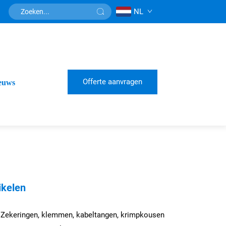
NL
Offerte aanvragen
euws
ikelen
 Zekeringen, klemmen, kabeltangen, krimpkousen