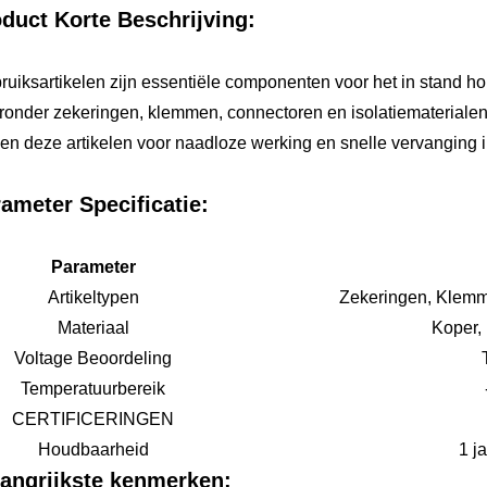
duct Korte Beschrijving:
ruiksartikelen zijn essentiële componenten voor het in stand h
onder zekeringen, klemmen, connectoren en isolatiematerialen
en deze artikelen voor naadloze werking en snelle vervanging in
ameter Specificatie:
Parameter
Artikeltypen
Zekeringen, Klem
Materiaal
Koper,
Voltage Beoordeling
Temperatuurbereik
CERTIFICERINGEN
Houdbaarheid
1 ja
angrijkste kenmerken: