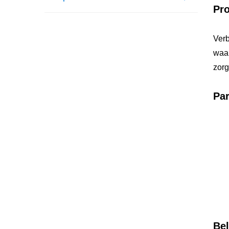
Pro
Verb
waar
zorg
Par
Bel