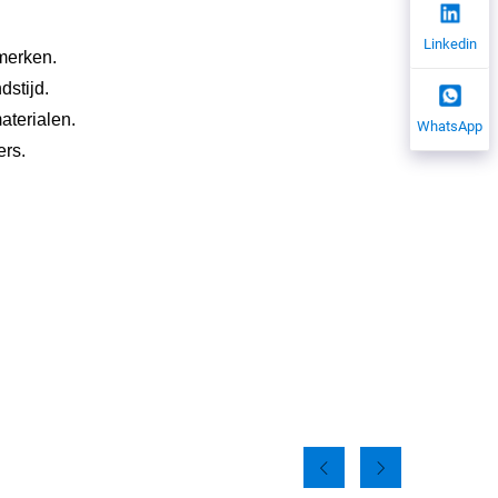
Linkedin
merken.
dstijd.
aterialen.
WhatsApp
ers.