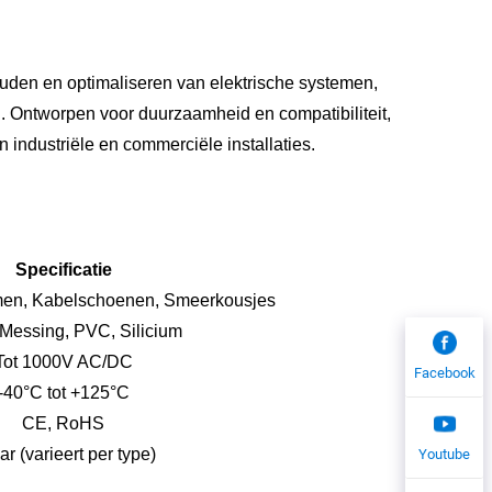
ouden en optimaliseren van elektrische systemen,
. Ontworpen voor duurzaamheid en compatibiliteit,
 industriële en commerciële installaties.
Specificatie
men, Kabelschoenen, Smeerkousjes
 Messing, PVC, Silicium
Tot 1000V AC/DC
Facebook
-40°C tot +125°C
CE, RoHS
ar (varieert per type)
Youtube