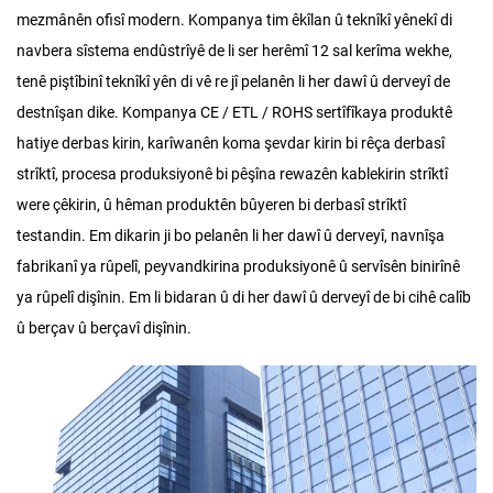
mezmânên ofisî modern. Kompanya tim êkîlan û teknîkî yênekî di
navbera sîstema endûstrîyê de li ser herêmî 12 sal kerîma wekhe,
tenê piştîbinî teknîkî yên di vê re jî pelanên li her dawî û derveyî de
destnîşan dike. Kompanya CE / ETL / ROHS sertîfîkaya produktê
hatiye derbas kirin, karîwanên koma şevdar kirin bi rêça derbasî
strîktî, procesa produksiyonê bi pêşîna rewazên kablekirin strîktî
were çêkirin, û hêman produktên bûyeren bi derbasî strîktî
testandin. Em dikarin ji bo pelanên li her dawî û derveyî, navnîşa
fabrikanî ya rûpelî, peyvandkirina produksiyonê û servîsên binirînê
ya rûpelî dişînin. Em li bidaran û di her dawî û derveyî de bi cihê calîb
û berçav û berçavî dişînin.