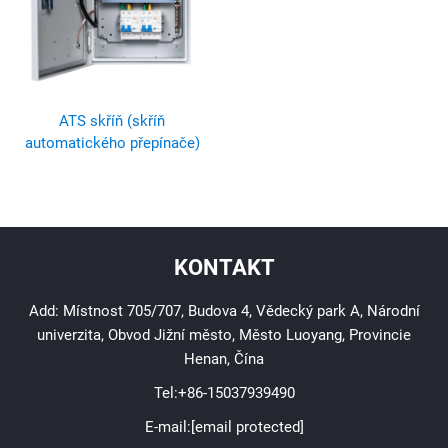
ATS skříň (skříň
automatického přepínače)
KONTAKT
Add: Místnost 705/707, Budova 4, Vědecký park A, Národní
univerzita, Obvod Jižní město, Město Luoyang, Provincie
Henan, Čína
Tel:
+86-15037939490
E-mail:
[email protected]