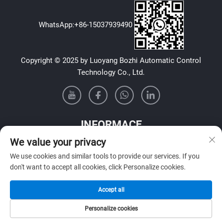
WhatsApp:
+86-15037939490
Copyright © 2025 by Luoyang Bozhi Automatic Control
Technology Co., Ltd.
INFORMACE
We value your privacy
Přihlaste se k odběru našeho týdenního newsletteru
We use cookies and similar tools to provide our services. If you
don't want to accept all cookies, click Personalize cookies.
Accept all
Odeslat
Personalize cookies