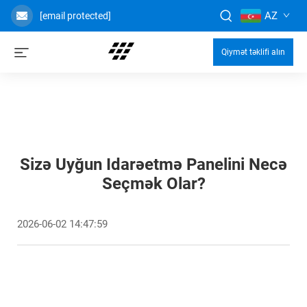
AZ
[email protected]
Qiymət təklifi alın
Sizə Uyğun Idarəetmə Panelini Necə
Seçmək Olar?
2026-06-02 14:47:59