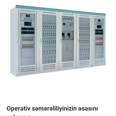
Operativ səmərəliliyinizin əsasını