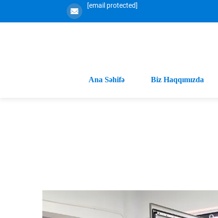
[email protected]
Ana Səhifə
Biz Haqqımızda