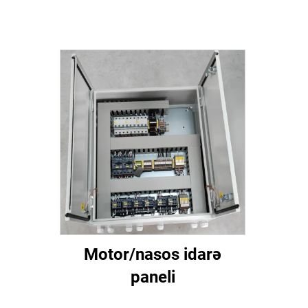
Motor/nasos idarə
paneli