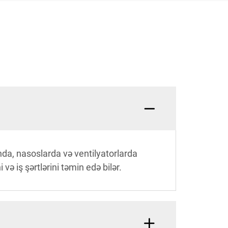
ında, nasoslarda və ventilyatorlarda
 və iş şərtlərini təmin edə bilər.