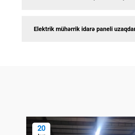
Elektrik mühərrik idarə paneli uzaqda
20