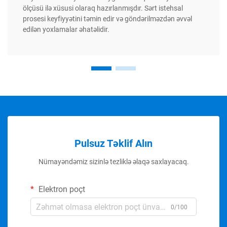
ölçüsü ilə xüsusi olaraq hazırlanmışdır. Sərt istehsal
prosesi keyfiyyətini təmin edir və göndərilməzdən əvvəl
edilən yoxlamalar əhatəlidir.
Pulsuz Təklif Alın
Nümayəndəmiz sizinlə tezliklə əlaqə saxlayacaq.
Elektron poçt
0/100