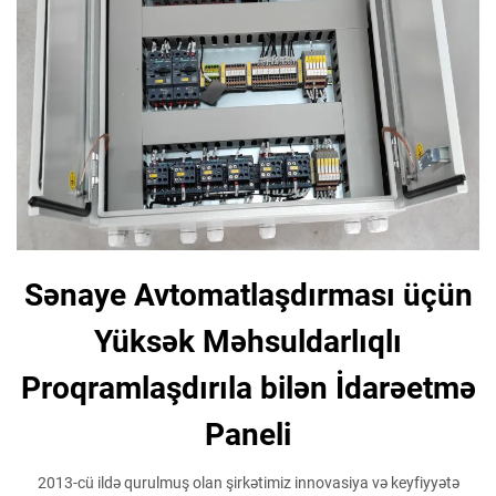
Sənaye Avtomatlaşdırması üçün
Yüksək Məhsuldarlıqlı
Proqramlaşdırıla bilən İdarəetmə
Paneli
2013-cü ildə qurulmuş olan şirkətimiz innovasiya və keyfiyyətə