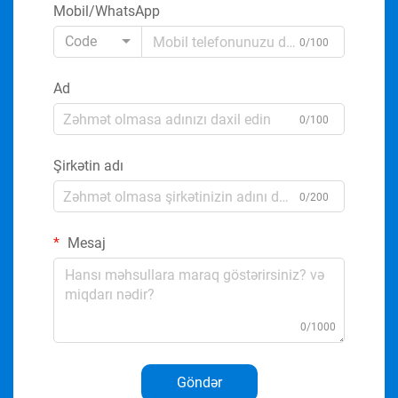
Mobil/WhatsApp
Code
0/100
Ad
0/100
Şirkətin adı
0/200
Mesaj
0/1000
Göndər