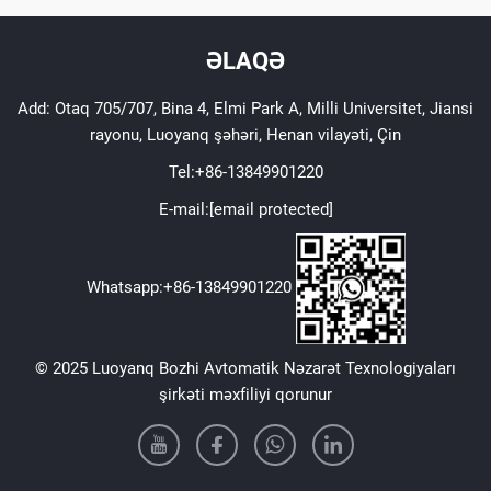
ƏLAQƏ
Add: Otaq 705/707, Bina 4, Elmi Park A, Milli Universitet, Jiansi
rayonu, Luoyanq şəhəri, Henan vilayəti, Çin
Tel:
+86-13849901220
E-mail:
[email protected]
Whatsapp:
+86-13849901220
© 2025 Luoyanq Bozhi Avtomatik Nəzarət Texnologiyaları
şirkəti məxfiliyi qorunur