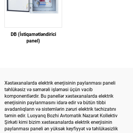
DB (İstiqamətləndirici
panel)
Xəstəxanalarda elektrik enerjisinin paylanması paneli
təhlükəsiz və səmərəli işləməsi üçün vacib
komponentlərdir. Bu panellər xəstəxanalarda elektrik
enerjisinin paylanmasını idarə edir və bütün tibbi
avadanlıqların və sistemlərin zəruri elektrik təchizatını
təmin edir. Luoyanq Bozhi Avtomatik Nəzarət Kollektiv
Şirkəti kimi bizim xəstəxanalarda elektrik enerjisinin
paylanması paneli ən yüksək keyfiyyət və təhlükəsizlik