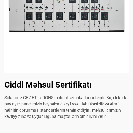
Ciddi Məhsul Sertifikatı
Şirkətimiz CE / ETL / ROHS məhsul sertifikatlarını keçib. Bu, elektrik
paylayıcı panelimizin beynəlxalq keyfiyyət, təhlükəsizlik və ətraf
mühitin qorunması standartlarını təmin etdiyini, məhsullarımızın
keyfiyyətinə və uyğunluğuna müştərilərin əminliyini verir.