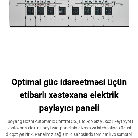
Optimal güc idarəetməsi üçün
etibarlı xəstəxana elektrik
paylayıcı paneli
Luoyang Bozhi Automatic Control Co., Ltd.-də biz yüksək keyfiyyətli
xəstəxana elektrik paylayıcı panelinin dizayn və istehsalına xüsusi
diqqət yetiririk. Panelimiz sağlamlıq sahəsində təminatlı və səmərəli