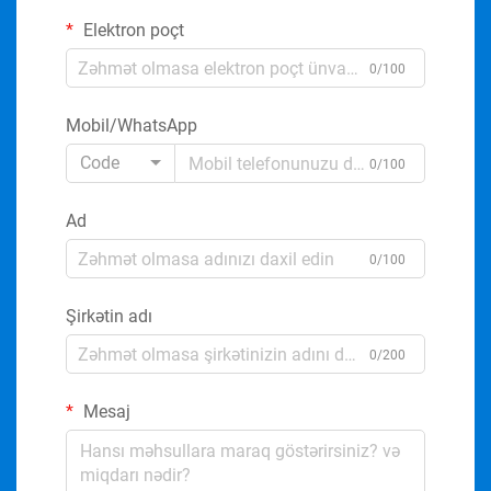
Elektron poçt
0/100
Mobil/WhatsApp
Code
0/100
Ad
0/100
Şirkətin adı
0/200
Mesaj