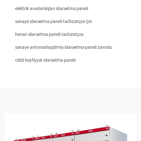
elektrik avadanlıqları idarəetmə paneli
sənaye idarəetmə paneli təchizatçısı Çin
henan idarəetmə paneli təchizatçısı
sənaye avtomatlaşdırma idarəetmə paneli zavodu
ciddi keyfiyyət idarəetmə paneli