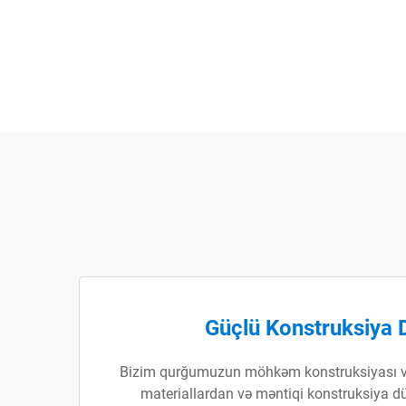
Güçlü Konstruksiya 
Bizim qurğumuzun möhkəm konstruksiyası v
materiallardan və məntiqi konstruksiya d