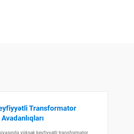
yfiyyətli Transformator
Avadanlıqları
iyasında yüksək keyfiyyətli transformator