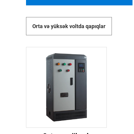
Orta və yüksək voltda qapıqlar