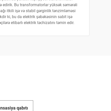
ə edirik. Bu transformatorlar yüksək səmərəli
ağı itkili işə və stabil gərginlik tənzimləməsi
ir ki, bu da elektrik şəbəkəsinin sabit işə
ilərə etibarlı elektrik təchizatını təmin edir.
nsasiya qabıtı