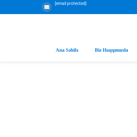
[email protected]
Ana Səhifə
Biz Haqqımızda