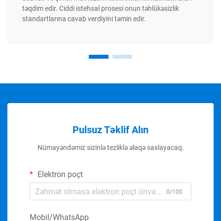
təqdim edir. Ciddi istehsal prosesi onun təhlükəsizlik
standartlarına cavab verdiyini təmin edir.
Pulsuz Təklif Alın
Nümayəndəmiz sizinlə tezliklə əlaqə saxlayacaq.
Elektron poçt
0/100
Mobil/WhatsApp