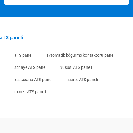
aTS paneli
aTS paneli
avtomatik köçürmə kontaktoru paneli
sənaye ATS paneli
xüsusi ATS paneli
xəstəxana ATS paneli
ticarət ATS paneli
mənzil ATS paneli