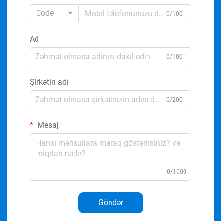
Code
0/100
Ad
0/100
Şirkətin adı
0/200
Mesaj
0/1000
Göndər