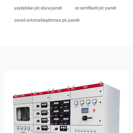
yayılabilən plc idarə paneli
ce sertifikatlı plc paneli
zavod avtomatlaşdırması plc paneli