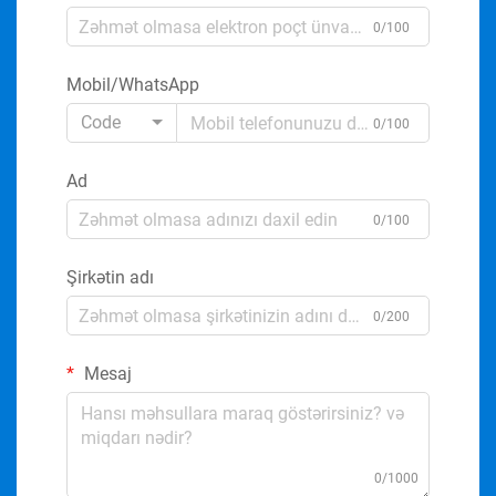
0/100
Mobil/WhatsApp
Code
0/100
Ad
0/100
Şirkətin adı
0/200
Mesaj
0/1000