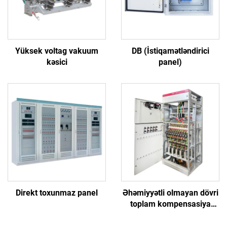
Yüksek voltag vakuum
DB (İstiqamətləndirici
kəsici
panel)
Direkt toxunmaz panel
Əhəmiyyətli olmayan dövri
toplam kompensasiya
qabineti