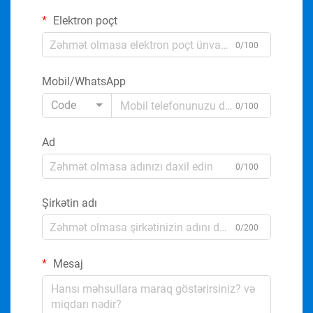
Elektron poçt
0/100
Mobil/WhatsApp
Code
0/100
Ad
0/100
Şirkətin adı
0/200
Mesaj